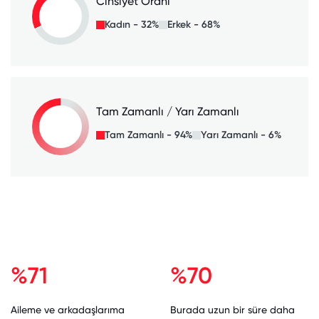
Cinsiyet Oranı
Kadın - 32%
Erkek - 68%
Tam Zamanlı / Yarı Zamanlı
Tam Zamanlı - 94%
Yarı Zamanlı - 6%
%71
%70
Aileme ve arkadaşlarıma
Burada uzun bir süre daha