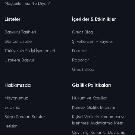
Müşterilerimiz Ne Diyor?
Listeler
İçerikler & Etkinlikler
Başvuru Tarihleri
Great Blog
Güncel Listeler
Şirketlerden Hikayeler
Türkiye’nin En İyi İşverenleri
Podcast
Listelere Başvur
Raporlar
Great Shop
Hakkımızda
Gizlilik Politikaları
Misyonumuz
Hüküm ve Koşullar
Ekibimiz
Küresel Gizlilik Bildirimi
Sıkça Sorulan Sorular
Kişisel Verilerin Korunması ve
İşlenmesi Aydınlatma Metni
İletişim
Çevrimiçi Kullanıcı Davranış