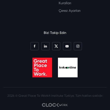
Kuralları
Çerez Ayarları
Bizi Takip Edin
2026 © Great Place To Work® Institute Türkiye. Tüm hakları saklıdır.