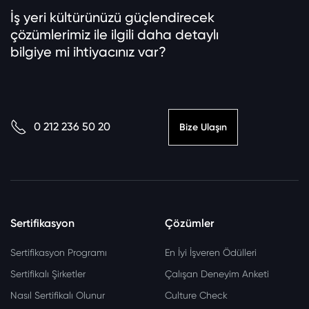
İş yeri kültürünüzü güçlendirecek
çözümlerimiz ile ilgili daha detaylı
bilgiye mi ihtiyacınız var?
0 212 236 50 20
Bize Ulaşın
Sertifikasyon
Çözümler
Sertifikasyon Programı
En İyi İşveren Ödülleri
Sertifikalı Şirketler
Çalışan Deneyim Anketi
Nasıl Sertifikalı Olunur
Culture Check