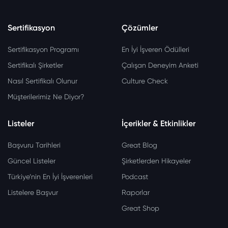
Sertifikasyon
Çözümler
Sertifikasyon Programı
En İyi İşveren Ödülleri
Sertifikalı Şirketler
Çalışan Deneyim Anketi
Nasıl Sertifikalı Olunur
Culture Check
Müşterilerimiz Ne Diyor?
Listeler
İçerikler & Etkinlikler
Başvuru Tarihleri
Great Blog
Güncel Listeler
Şirketlerden Hikayeler
Türkiye’nin En İyi İşverenleri
Podcast
Listelere Başvur
Raporlar
Great Shop