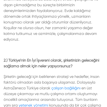
dışarı çıkmadığımız bu süreçte birbirimizin
deneyimlerimizden faydalanıyoruz. Evde kaldığımız
dönemde ortak ihtiyaçlarımıza yönelik, uzmanların
konuşmacı olarak yer aldığı oturumlar düzenliyoruz.
Koşullar ne olursa olsun, her zamanki yaşama değer
katma tutkumuz ve azmimizle, çalışmalarımıza devam
ediyoruz.
2.) Türkiye’nin En İyi İşvereni olarak, şirketinizin geleceğini
sağlama almak için neler yapıyorsunuz?
Şirketin geleceği için belirlenen strateji ve hedefler, insan
faktörü olmadan asla başarıya ulaşamaz. Dolayısıyla
AstraZeneca Türkiye olarak
çalışan bağlılığını
en üst
düzeye çıkarmayı ve mutlu çalışma ortamı oluşturmayı
öncelikli amaçlarımız arasında tutuyoruz. Tüm bunların
yanı sıra
yetenek yönetimi
konusunda da bir çok çalışma