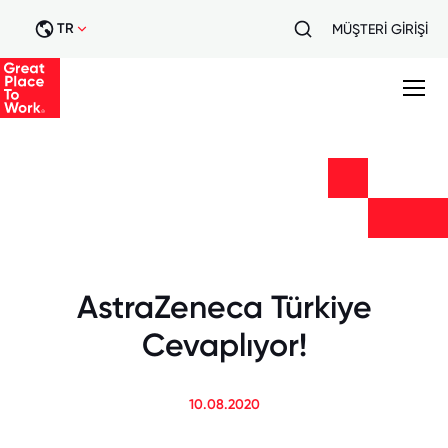
TR
MÜŞTERİ GİRİŞİ
AstraZeneca Türkiye
Cevaplıyor!
10.08.2020