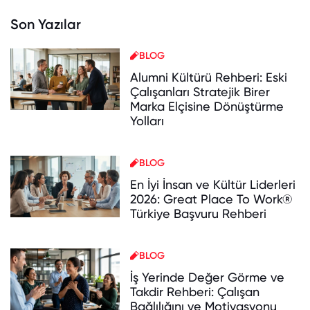
Son Yazılar
BLOG
Alumni Kültürü Rehberi: Eski
Çalışanları Stratejik Birer
Marka Elçisine Dönüştürme
Yolları
BLOG
En İyi İnsan ve Kültür Liderleri
2026: Great Place To Work®
Türkiye Başvuru Rehberi
BLOG
İş Yerinde Değer Görme ve
Takdir Rehberi: Çalışan
Bağlılığını ve Motivasyonu