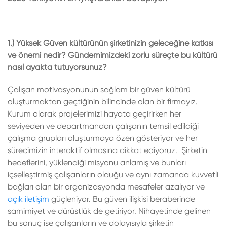
1.) Yüksek Güven kültürünün şirketinizin geleceğine katkısı
ve önemi nedir? Gündemimizdeki zorlu süreçte bu kültürü
nasıl ayakta tutuyorsunuz?
Çalışan motivasyonunun sağlam bir güven kültürü
oluşturmaktan geçtiğinin bilincinde olan bir firmayız.
Kurum olarak projelerimizi hayata geçirirken her
seviyeden ve departmandan çalışanın temsil edildiği
çalışma grupları oluşturmaya özen gösteriyor ve her
sürecimizin interaktif olmasına dikkat ediyoruz. Şirketin
hedeflerini, yüklendiği misyonu anlamış ve bunları
içselleştirmiş çalışanların olduğu ve aynı zamanda kuvvetli
bağları olan bir organizasyonda mesafeler azalıyor ve
açık iletişim
güçleniyor. Bu güven ilişkisi beraberinde
samimiyet ve dürüstlük de getiriyor. Nihayetinde gelinen
bu sonuç ise çalışanların ve dolayısıyla şirketin