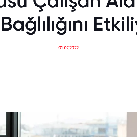
su Çalışan Aidi
Bağlılığını Etkil
01.07.2022