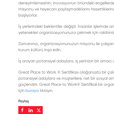
deneyimlemesinin, inovasyonun önündeki engellerden 
misyonu ve heyecanı paylaşmadıklarını hissettiklerin
başlıyorlar.
İş yerlerindeki beklentiler değişti. İnsanlar işlerinde
yetenekleri organizasyonunuza çekmek için rakibin
Zamanınızı, organizasyonunuzun misyonu ile çalışanlar
kurum kültürü inşa edin.
İş arayan potansiyel adaylara, iş yerinizin bir amacı
Great Place to Work ® Sertifikası olağanüstü bir çalı
potansiyel adaylara ve müşterilere, net bir sosyal
güçlendirir. Great Place to Work® Sertifikalı bir 
için
buraya
tıklayın.
Paylaş