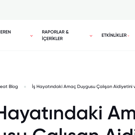
VEREN
RAPORLAR &
ETKİNLİKLER
İÇERİKLER
eat Blog
İş Hayatındaki Amaç Duygusu Çalışan Aidiyetini ve 
 Hayatındaki A