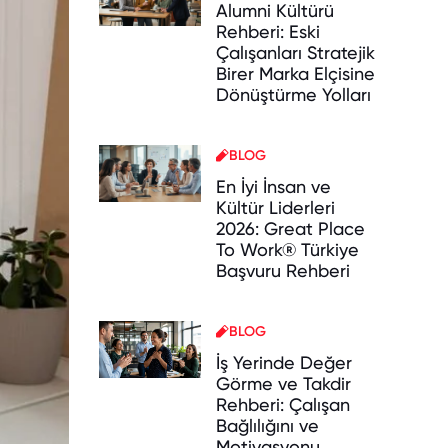
Alumni Kültürü
Rehberi: Eski
Çalışanları Stratejik
Birer Marka Elçisine
Dönüştürme Yolları
BLOG
En İyi İnsan ve
Kültür Liderleri
2026: Great Place
To Work® Türkiye
Başvuru Rehberi
BLOG
İş Yerinde Değer
Görme ve Takdir
Rehberi: Çalışan
Bağlılığını ve
Motivasyonu