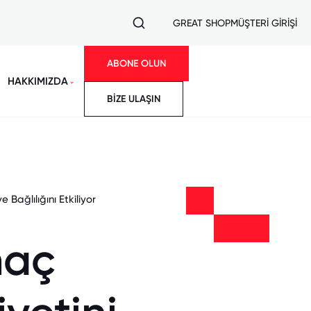
GREAT SHOP
MÜŞTERİ GİRİŞİ
ABONE OLUN
HAKKIMIZDA
BİZE ULAŞIN
Bağlılığını Etkiliyor
maç