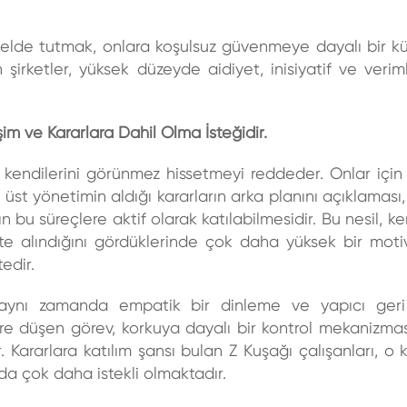
 elde tutmak, onlara koşulsuz güvenmeye dayalı bir kü
rketler, yüksek düzeyde aidiyet, inisiyatif ve veriml
işim ve Kararlara Dahil Olma İsteğidir.
e kendilerini görünmez hissetmeyi reddeder. Onlar için
, üst yönetimin aldığı kararların arka planını açıklaması, 
 bu süreçlere aktif olarak katılabilmesidir. Bu nesil, ke
ikkate alındığını gördüklerinde çok daha yüksek bir mot
edir.
, aynı zamanda empatik bir dinleme ve yapıcı geri 
e düşen görev, korkuya dayalı bir kontrol mekanizması
. Kararlara katılım şansı bulan Z Kuşağı çalışanları, o k
a çok daha istekli olmaktadır.