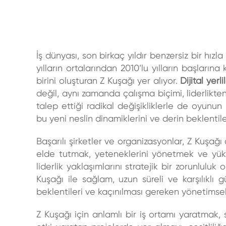
İş dünyası, son birkaç yıldır benzersiz bir hı
yılların ortalarından 2010’lu yılların başları
birini oluşturan Z Kuşağı yer alıyor.
Dijital yerli
değil, aynı zamanda çalışma biçimi, liderlikte
talep ettiği radikal değişikliklerle de oyunu
bu yeni neslin dinamiklerini ve derin beklentile
Başarılı şirketler ve organizasyonlar, Z Kuşağ
elde tutmak, yeteneklerini yönetmek ve yüks
liderlik yaklaşımlarını stratejik bir zorunlul
Kuşağı ile sağlam, uzun süreli ve karşılıklı 
beklentileri ve kaçınılması gereken yönetimsel
Z Kuşağı için anlamlı bir iş ortamı yaratmak,