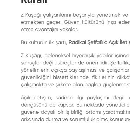
Z Kuşağı çalışanlarını başarıyla yönetmek ve
etmekten geçer. Güven kültürünü inşa eden şi
etme avantajını yakalar.
Bu kültürün ilk şartı,
Radikal Şeffaflık: Açık İlet
Z Kuşağı, geleneksel hiyerarşik yapılar içind
sonuçlar değil, süreçler de önemlidir. Şeffaflık
yönelimlerin açıkça paylaşılması ve çalışanların
güvenildiğini hissettiklerinde, fikirlerinin d
çalışmakta ve şirkete olan bağları güçlenmekt
Açık iletişim, sadece ilgi paylaşımı değil
döngüsünü de kapsar. Bu noktada yöneticiler
güvene dayalı bir iş birliği ortamı yaratmaktır
arkasında durma ve sorumluluk alma konusund