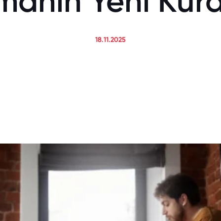
manın Yeni Kural
18.11.2025