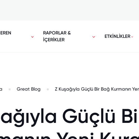
VEREN
RAPORLAR &
ETKİNLİKLER
İÇERİKLER
a
Great Blog
Z Kuşağıyla Güçlü Bir Bağ Kurmanın Yeni
ağıyla Güçlü B