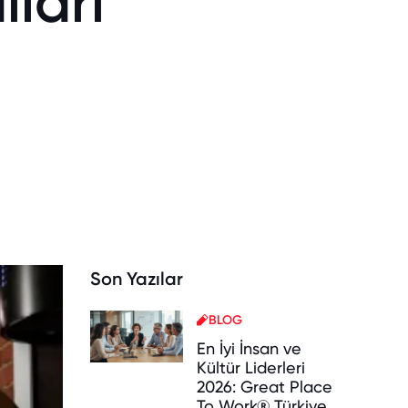
ları
Son Yazılar
BLOG
En İyi İnsan ve
Kültür Liderleri
2026: Great Place
To Work® Türkiye