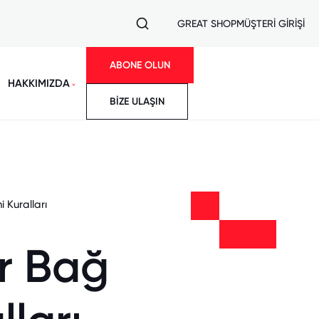
GREAT SHOP
MÜŞTERİ GİRİŞİ
ABONE OLUN
HAKKIMIZDA
BİZE ULAŞIN
 Kuralları
ir Bağ