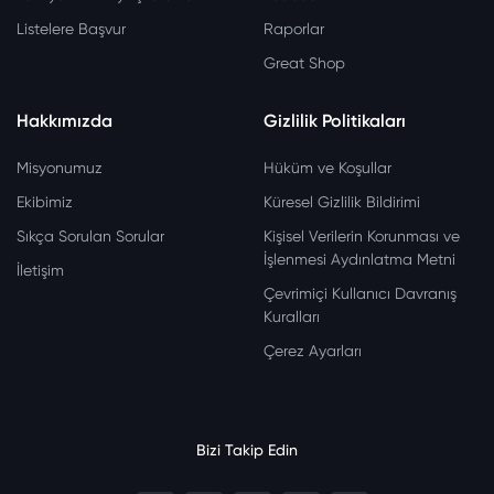
Listelere Başvur
Raporlar
Great Shop
Hakkımızda
Gizlilik Politikaları
Misyonumuz
Hüküm ve Koşullar
Ekibimiz
Küresel Gizlilik Bildirimi
Sıkça Sorulan Sorular
Kişisel Verilerin Korunması ve
İşlenmesi Aydınlatma Metni
İletişim
Çevrimiçi Kullanıcı Davranış
Kuralları
Çerez Ayarları
Bizi Takip Edin