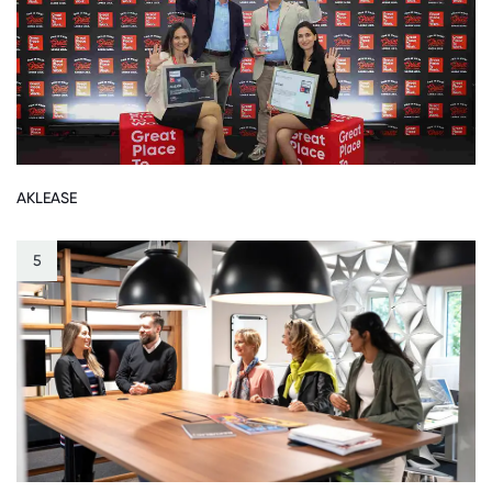
AKLEASE
5