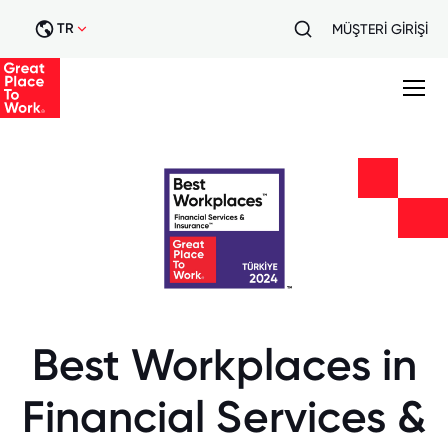
TR
MÜŞTERİ GİRİŞİ
Best Workplaces in
Financial Services &