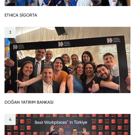
ETHICA SİGORTA
3
DOĞAN YATIRIM BANKASI
4