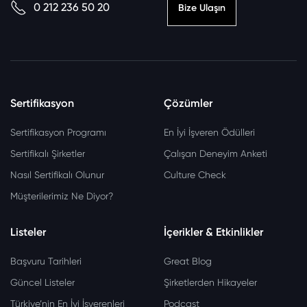
0 212 236 50 20
Bize Ulaşın
Sertifikasyon
Çözümler
Sertifikasyon Programı
En İyi İşveren Ödülleri
Sertifikalı Şirketler
Çalışan Deneyim Anketi
Nasıl Sertifikalı Olunur
Culture Check
Müşterilerimiz Ne Diyor?
Listeler
İçerikler & Etkinlikler
Başvuru Tarihleri
Great Blog
Güncel Listeler
Şirketlerden Hikayeler
Türkiye’nin En İyi İşverenleri
Podcast