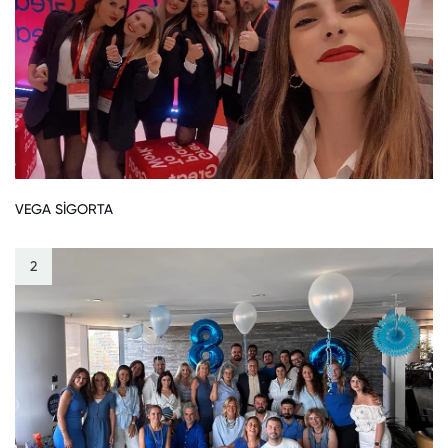
VEGA SİGORTA
2