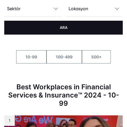
ARA
10-99
100-499
500+
Best Workplaces in Financial
Services & Insurance™ 2024 - 10-
99
1