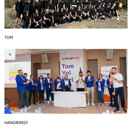
TOM
4
HANGİKREDİ