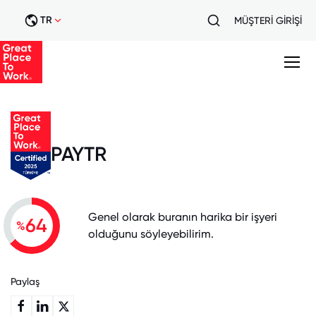
TR
MÜŞTERİ GİRİŞİ
PAYTR
Genel olarak buranın harika bir işyeri
64
%
olduğunu söyleyebilirim.
Paylaş