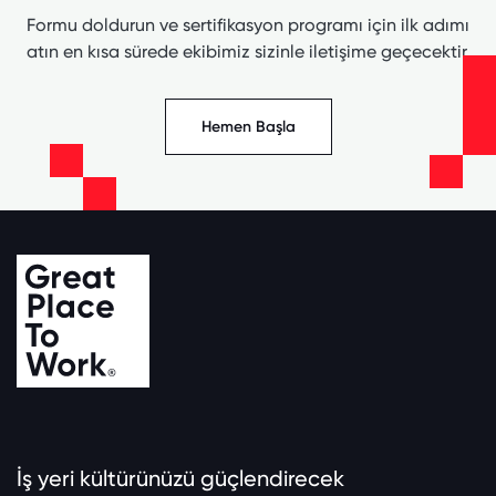
Formu doldurun ve sertifikasyon programı için ilk adımı
atın en kısa sürede ekibimiz sizinle iletişime geçecektir.
Hemen Başla
İş yeri kültürünüzü güçlendirecek