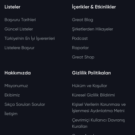
Listeler
İçerikler & Etkinlikler
Başvuru Tarihleri
Great Blog
Güncel Listeler
Şirketlerden Hikayeler
Türkiye’nin En İyi İşverenleri
Podcast
Listelere Başvur
Raporlar
Great Shop
Hakkımızda
Gizlilik Politikaları
Misyonumuz
Hüküm ve Koşullar
Ekibimiz
Küresel Gizlilik Bildirimi
Sıkça Sorulan Sorular
Kişisel Verilerin Korunması ve
İşlenmesi Aydınlatma Metni
İletişim
Çevrimiçi Kullanıcı Davranış
Kuralları