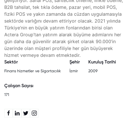
geliştiriyor. Sanal POS, sahtecilik önleme, linkle ödeme,
B2B tahsilat, tek tıkla ödeme, pazar yeri, mobil POS,
fiziki POS ve yakın zamanda da cüzdan uygulamasıyla
sektörde varlığını devam ettiriyor olacak. 2021 yılında
Türkiye’nin en büyük yatırım fonlarından birisi olan
Actera Group’tan yatırım alarak büyüme adımlarını her
gün daha da güvenilir atarak şirket olarak 90.000’in
üzerinde olan müşteri profiliyle her gün büyüyerek
hizmet vermeye devam etmektedir.
Sektör
Şehir
Kuruluş Tarihi
Finans hizmetler ve Sigortacılık
İzmir
2009
Çalışan Sayısı
171