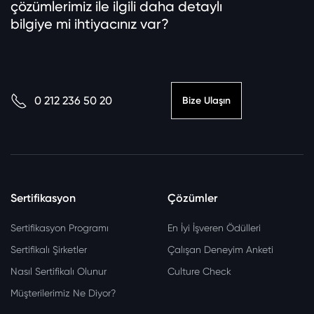
çözümlerimiz ile ilgili daha detaylı
bilgiye mi ihtiyacınız var?
0 212 236 50 20
Bize Ulaşın
Sertifikasyon
Çözümler
Sertifikasyon Programı
En İyi İşveren Ödülleri
Sertifikalı Şirketler
Çalışan Deneyim Anketi
Nasıl Sertifikalı Olunur
Culture Check
Müşterilerimiz Ne Diyor?