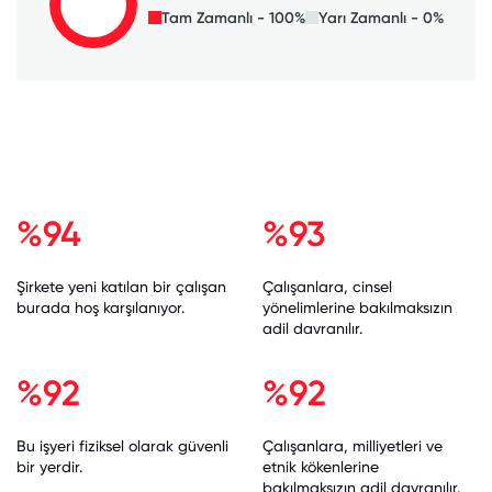
Tam Zamanlı - 100%
Yarı Zamanlı - 0%
%94
%93
Şirkete yeni katılan bir çalışan
Çalışanlara, cinsel
burada hoş karşılanıyor.
yönelimlerine bakılmaksızın
adil davranılır.
%92
%92
Bu işyeri fiziksel olarak güvenli
Çalışanlara, milliyetleri ve
bir yerdir.
etnik kökenlerine
bakılmaksızın adil davranılır.