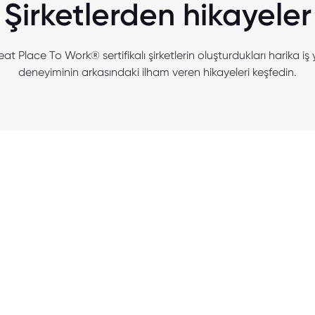
Şirketlerden hikayeler
at Place To Work® sertifikalı şirketlerin oluşturdukları harika iş 
deneyiminin arkasındaki ilham veren hikayeleri keşfedin.