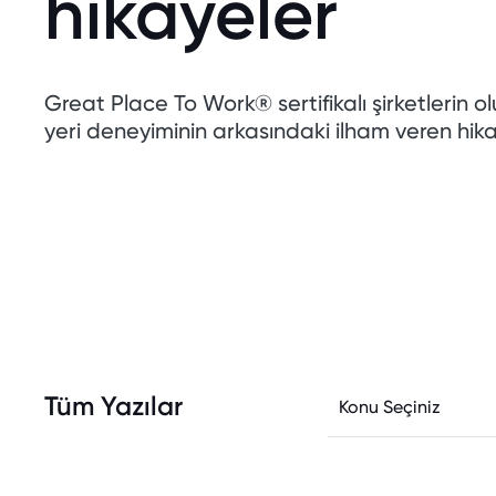
hikayeler
Great Place To Work® sertifikalı şirketlerin ol
yeri deneyiminin arkasındaki ilham veren hika
Tüm Yazılar