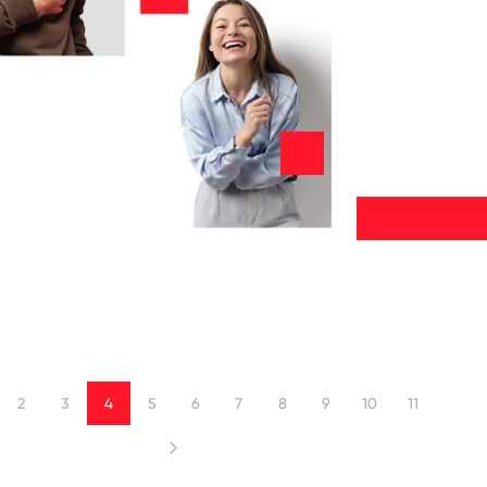
2
3
4
5
6
7
8
9
10
11