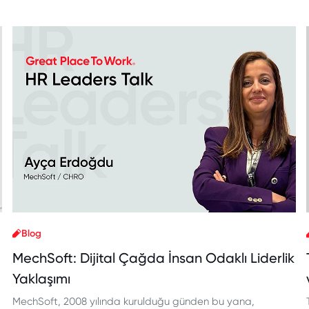
Blog
MechSoft: Dijital Çağda İnsan Odaklı Liderlik
Yaklaşımı
MechSoft, 2008 yılında kurulduğu günden bu yana,