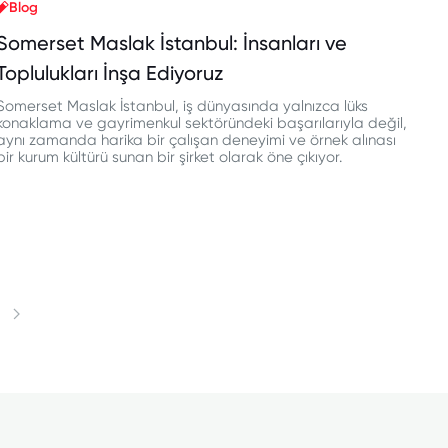
Blog
Somerset Maslak İstanbul: İnsanları ve
Toplulukları İnşa Ediyoruz
Somerset Maslak İstanbul, iş dünyasında yalnızca lüks
konaklama ve gayrimenkul sektöründeki başarılarıyla değil,
aynı zamanda harika bir çalışan deneyimi ve örnek alınası
bir kurum kültürü sunan bir şirket olarak öne çıkıyor.