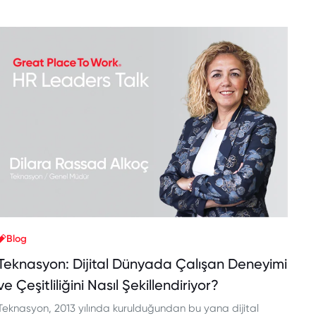
Blog
Teknasyon: Dijital Dünyada Çalışan Deneyimi
ve Çeşitliliğini Nasıl Şekillendiriyor?
Teknasyon, 2013 yılında kurulduğundan bu yana dijital