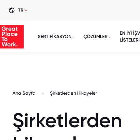
TR
EN İYİ İŞ
SERTİFİKASYON
ÇÖZÜMLER
LİSTELERİ
Ana Sayfa
Şirketlerden Hikayeler
Şirketlerden