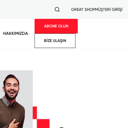
GREAT SHOP
MÜŞTERİ GİRİŞİ
ABONE OLUN
HAKKIMIZDA
BİZE ULAŞIN