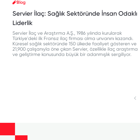
Blog
Servier İlaç: Sağlık Sektöründe İnsan Odaklı
Liderlik
Servier İlaç ve Araştırma A.Ş., 1986 yılında kurularak
Türkiye'deki ilk Fransız ilaç firması olma unvanını kazandı.
Küresel sağlık sektöründe 150 ülkede faaliyet gösteren ve
21,900 çalışanıyla öne çıkan Servier, özellikle ilaç araştırma
ve geliştirme konusunda büyük bir adanmışlık sergiliyor.