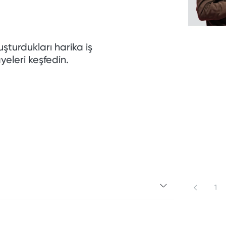
uşturdukları harika iş
yeleri keşfedin.
1