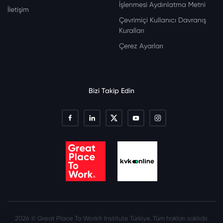
İşlenmesi Aydınlatma Metni
İletişim
Çevrimiçi Kullanıcı Davranış
Kuralları
Çerez Ayarları
Bizi Takip Edin
2026 © Great Place To Work® Institute Türkiye. Tüm hakları saklıdır.