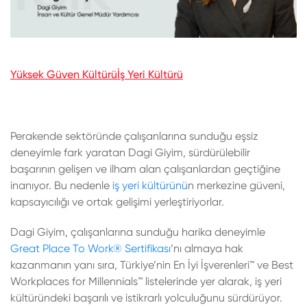
Yüksek Güven Kültürü
İş Yeri Kültürü
Perakende sektöründe çalışanlarına sunduğu eşsiz
deneyimle fark yaratan Dagi Giyim, sürdürülebilir
başarının gelişen ve ilham alan çalışanlardan geçtiğine
inanıyor. Bu nedenle
iş yeri kültürünü
n merkezine güveni,
kapsayıcılığı ve ortak gelişimi yerleştiriyorlar.
Dagi Giyim, çalışanlarına sunduğu harika deneyimle
Great Place To Work® Sertifikası
’nı almaya hak
kazanmanın yanı sıra, Türkiye’nin En İyi İşverenleri™ ve Best
Workplaces for Millennials™ listelerinde yer alarak, iş yeri
kültüründeki başarılı ve istikrarlı yolculuğunu sürdürüyor.