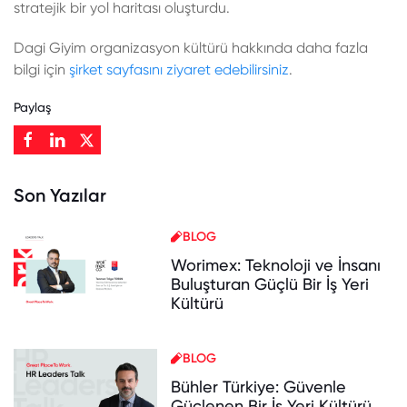
stratejik bir yol haritası oluşturdu.
Dagi Giyim organizasyon kültürü hakkında daha fazla
bilgi için
şirket sayfasını ziyaret edebilirsiniz
.
Paylaş
Son Yazılar
BLOG
Worimex: Teknoloji ve İnsanı
Buluşturan Güçlü Bir İş Yeri
Kültürü
BLOG
Bühler Türkiye: Güvenle
Güçlenen Bir İş Yeri Kültürü