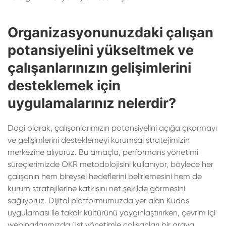
Organizasyonunuzdaki çalışan
potansiyelini yükseltmek ve
çalışanlarınızın gelişimlerini
desteklemek için
uygulamalarınız nelerdir?
Dagi olarak, çalışanlarımızın potansiyelini açığa çıkarmayı
ve gelişimlerini desteklemeyi kurumsal stratejimizin
merkezine alıyoruz. Bu amaçla, performans yönetimi
süreçlerimizde OKR metodolojisini kullanıyor, böylece her
çalışanın hem bireysel hedeflerini belirlemesini hem de
kurum stratejilerine katkısını net şekilde görmesini
sağlıyoruz. Dijital platformumuzda yer alan Kudos
uygulaması ile takdir kültürünü yaygınlaştırırken, çevrim içi
webinarlarımızda üst yönetimle çalışanları bir araya