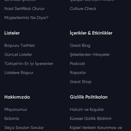
Nasıl Sertifikalı Olunur
Culture Check
Müşterilerimiz Ne Diyor?
Listeler
İçerikler & Etkinlikler
Başvuru Tarihleri
Great Blog
Güncel Listeler
Şirketlerden Hikayeler
Türkiye’nin En İyi İşverenleri
Podcast
Listelere Başvur
Raporlar
Great Shop
Hakkımızda
Gizlilik Politikaları
Misyonumuz
Hüküm ve Koşullar
Ekibimiz
Küresel Gizlilik Bildirimi
Sıkça Sorulan Sorular
Kişisel Verilerin Korunması ve