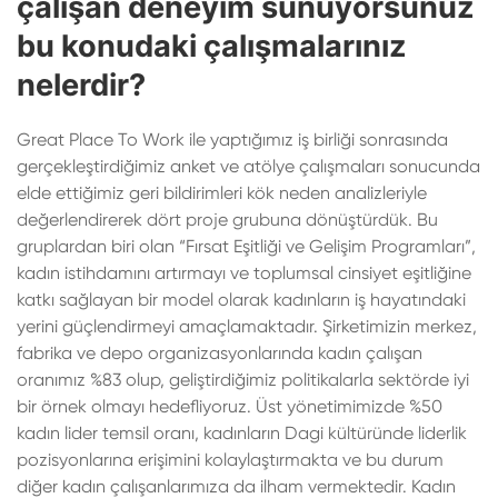
çalışan deneyim sunuyorsunuz
bu konudaki çalışmalarınız
nelerdir?
Great Place To Work ile yaptığımız iş birliği sonrasında
gerçekleştirdiğimiz anket ve atölye çalışmaları sonucunda
elde ettiğimiz geri bildirimleri kök neden analizleriyle
değerlendirerek dört proje grubuna dönüştürdük. Bu
gruplardan biri olan “Fırsat Eşitliği ve Gelişim Programları”,
kadın istihdamını artırmayı ve toplumsal cinsiyet eşitliğine
katkı sağlayan bir model olarak kadınların iş hayatındaki
yerini güçlendirmeyi amaçlamaktadır. Şirketimizin merkez,
fabrika ve depo organizasyonlarında kadın çalışan
oranımız %83 olup, geliştirdiğimiz politikalarla sektörde iyi
bir örnek olmayı hedefliyoruz. Üst yönetimimizde %50
kadın lider temsil oranı, kadınların Dagi kültüründe liderlik
pozisyonlarına erişimini kolaylaştırmakta ve bu durum
diğer kadın çalışanlarımıza da ilham vermektedir. Kadın