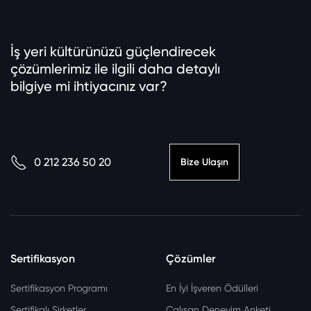
İş yeri kültürünüzü güçlendirecek
çözümlerimiz ile ilgili daha detaylı
bilgiye mi ihtiyacınız var?
0 212 236 50 20
Bize Ulaşın
Sertifikasyon
Çözümler
Sertifikasyon Programı
En İyi İşveren Ödülleri
Sertifikalı Şirketler
Çalışan Deneyim Anketi