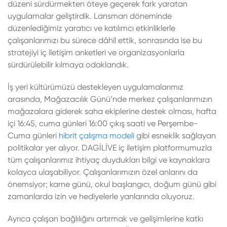
düzeni sürdürmekten öteye geçerek fark yaratan
uygulamalar geliştirdik. Lansman döneminde
düzenlediğimiz yaratıcı ve katılımcı etkinliklerle
çalışanlarımızı bu sürece dâhil ettik, sonrasında ise bu
stratejiyi iç iletişim anketleri ve organizasyonlarla
sürdürülebilir kılmaya odaklandık.
İş yeri kültürümüzü destekleyen uygulamalarımız
arasında, Mağazacılık Günü’nde merkez çalışanlarımızın
mağazalara giderek saha ekiplerine destek olması, hafta
içi 16:45, cuma günleri 16:00 çıkış saati ve Perşembe-
Cuma günleri
hibrit çalışma modeli
gibi esneklik sağlayan
politikalar yer alıyor. DAGİLİVE iç iletişim platformumuzla
tüm çalışanlarımız ihtiyaç duydukları bilgi ve kaynaklara
kolayca ulaşabiliyor. Çalışanlarımızın özel anlarını da
önemsiyor; karne günü, okul başlangıcı, doğum günü gibi
zamanlarda izin ve hediyelerle yanlarında oluyoruz.
Ayrıca çalışan bağlılığını artırmak ve gelişimlerine katkı