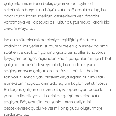
çalışanlarımızın farklı bakış açıları ve deneyimleri,
şirketimizin başarısına büyük katkı sağlamakta olup, bu
doğrultuda kadın liderliğini destekleyici yeni fırsatlar
yaratmaya ve kapsayıcı bir kültür oluşturmaya kararlılıkla
devam ediyoruz.
İşe alım süreçlerimizde cinsiyet eşitliğini gözeterek,
kadınların kariyerlerini sürdürebilmeleri için esnek çalışma
saatleri ve uzaktan çalışma gibi alternatifler sunuyoruz.
İş-yaşam dengesi açısından kadın çalışanlarımız için hibrit
çalışma modelini devreye aldık; bu modele uyum
sağlayamayan çalışanlara ise özel hibrit izin hakları
tanıyoruz. Ayrıca yaş, cinsiyet veya eğitim durumu fark
etmeksizin mağazalarımızda eğitim koçları yetiştiriyoruz.
Bu koçlar, çalışanlarımızın satış ve operasyon becerilerinin
yanı sıra liderlik yetkinliklerini de geliştirmelerine katkı
sağlıyor. Böylece tüm çalışanlarımızın gelişimini
destekleyerek güçlü ve verimli bir iş gücü oluşturmayı
sürdürüyoruz.