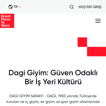
TR
MÜŞTERİ GİRİŞİ
Dagi Giyim: Güven Odaklı
Bir İş Yeri Kültürü
DAGİ GİYİM SANAYİ - DAGİ, 1983 yılında Türkiye'de
kurulan ve iç giyim, ev giyim ve spor giyim alanlarında