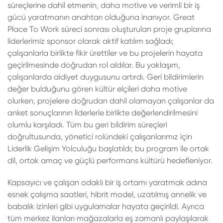
süreçlerine dahil etmenin, daha motive ve verimli bir iş
gücü yaratmanın anahtarı olduğuna inanıyor. Great
Place To Work süreci sonrası oluşturulan proje gruplarına
liderlerimiz sponsor olarak aktif katılım sağladı;
çalışanlarla birlikte fikir ürettiler ve bu projelerin hayata
geçirilmesinde doğrudan rol aldılar. Bu yaklaşım,
çalışanlarda aidiyet duygusunu artırdı. Geri bildirimlerin
değer bulduğunu gören kültür elçileri daha motive
olurken, projelere doğrudan dahil olamayan çalışanlar da
anket sonuçlarının liderlerle birlikte değerlendirilmesini
olumlu karşıladı. Tüm bu geri bildirim süreçleri
doğrultusunda, yönetici rolündeki çalışanlarımız için
Liderlik Gelişim Yolculuğu başlatıldı; bu program ile ortak
dil, ortak amaç ve güçlü performans kültürü hedefleniyor.
Kapsayıcı ve çalışan odaklı bir iş ortamı yaratmak adına
esnek çalışma saatleri, hibrit model, uzatılmış annelik ve
babalık izinleri gibi uygulamalar hayata geçirildi. Ayrıca
tüm merkez ilanları mağazalarla eş zamanlı paylaşılarak