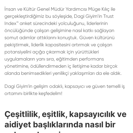
İnsan ve Kültür Genel Müdür Yardımcısı Müge Kılıç ile
gerçekleştirdiğimiz bu söyleşide, Dagi Giyim’in Trust
Index™ anket sürecindeki yolculuğunu, liderlerinin
öncülüğünde çalışan gelişimine nasıl katkı sağlayan
somut adımlar attıklarını konuştuk. Güven kültürünü
pekiştirmek, liderlik kapasitesini artırmak ve çalışan
potansiyelini açığa çıkarmak için yürüttükleri
uygulamaların yanı sıra, eğitimden performans
yönetimine, ödüllendirmeden iç iletişime kadar birçok
alanda benimsedikleri yenilikçi yaklaşımları da ele aldık.
Dagi Giyim'in gelişim odaklı, kapsayıcı ve güven temelli iş
ortamını birlikte keşfedelim!
Çeşitlilik, eşitlik, kapsayıcılık ve
aidiyet başlıklarında nasıl bir