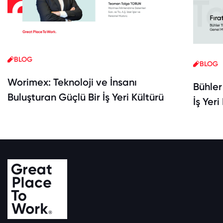
BLOG
BLOG
Worimex: Teknoloji ve İnsanı
Bühler
Buluşturan Güçlü Bir İş Yeri Kültürü
İş Yeri