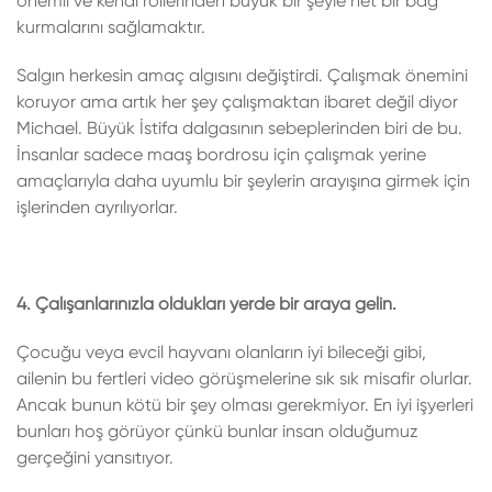
önemli ve kendi rollerinden büyük bir şeyle net bir bağ
kurmalarını sağlamaktır.
Salgın herkesin amaç algısını değiştirdi. Çalışmak önemini
koruyor ama artık her şey çalışmaktan ibaret değil diyor
Michael. Büyük İstifa dalgasının sebeplerinden biri de bu.
İnsanlar sadece maaş bordrosu için çalışmak yerine
amaçlarıyla daha uyumlu bir şeylerin arayışına girmek için
işlerinden ayrılıyorlar.
4. Çalışanlarınızla oldukları yerde bir araya gelin.
Çocuğu veya evcil hayvanı olanların iyi bileceği gibi,
ailenin bu fertleri video görüşmelerine sık sık misafir olurlar.
Ancak bunun kötü bir şey olması gerekmiyor. En iyi işyerleri
bunları hoş görüyor çünkü bunlar insan olduğumuz
gerçeğini yansıtıyor.