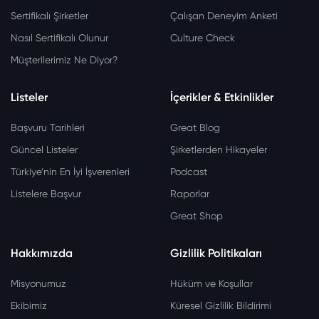
Sertifikalı Şirketler
Çalışan Deneyim Anketi
Nasıl Sertifikalı Olunur
Culture Check
Müşterilerimiz Ne Diyor?
Listeler
İçerikler & Etkinlikler
Başvuru Tarihleri
Great Blog
Güncel Listeler
Şirketlerden Hikayeler
Türkiye’nin En İyi İşverenleri
Podcast
Listelere Başvur
Raporlar
Great Shop
Hakkımızda
Gizlilik Politikaları
Misyonumuz
Hüküm ve Koşullar
Ekibimiz
Küresel Gizlilik Bildirimi