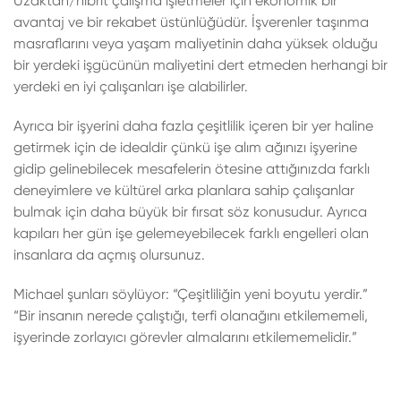
Uzaktan/hibrit çalışma işletmeler için ekonomik bir
avantaj ve bir rekabet üstünlüğüdür. İşverenler taşınma
masraflarını veya yaşam maliyetinin daha yüksek olduğu
bir yerdeki işgücünün maliyetini dert etmeden herhangi bir
yerdeki en iyi çalışanları işe alabilirler.
Ayrıca bir işyerini daha fazla çeşitlilik içeren bir yer haline
getirmek için de idealdir çünkü işe alım ağınızı işyerine
gidip gelinebilecek mesafelerin ötesine attığınızda farklı
deneyimlere ve kültürel arka planlara sahip çalışanlar
bulmak için daha büyük bir fırsat söz konusudur. Ayrıca
kapıları her gün işe gelemeyebilecek farklı engelleri olan
insanlara da açmış olursunuz.
Michael şunları söylüyor: “Çeşitliliğin yeni boyutu yerdir.”
“Bir insanın nerede çalıştığı, terfi olanağını etkilememeli,
işyerinde zorlayıcı görevler almalarını etkilememelidir.”