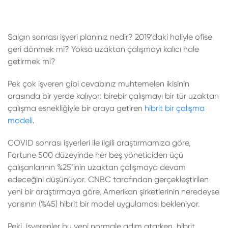
Salgın sonrası işyeri planınız nedir? 2019’daki haliyle ofise
geri dönmek mi? Yoksa uzaktan çalışmayı kalıcı hale
getirmek mi?
Pek çok işveren gibi cevabınız muhtemelen ikisinin
arasında bir yerde kalıyor: birebir çalışmayı bir tür uzaktan
çalışma esnekliğiyle bir araya getiren
hibrit bir çalışma
modeli
.
COVID sonrası işyerleri ile ilgili araştırmamıza göre,
Fortune 500 düzeyinde her beş yöneticiden üçü
çalışanlarının %25’inin uzaktan çalışmaya devam
edeceğini düşünüyor. CNBC
tarafından gerçekleştirilen
yeni bir araştırmaya göre, Amerikan şirketlerinin neredeyse
yarısının (%45) hibrit bir model uygulaması bekleniyor.
Peki, işverenler bu yeni normale adım atarken, hibrit