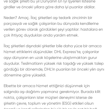
ve sağlık şirketi bu yıl Dünyanın En İyi İşyerleri listesine
girdiler ve önceki yıllara göre daha iyi puanlar aldılar.
Neden? Amaç. İlaç şirketleri aşı tedarik zincirinin bir
parçasıydı ve sağlık çalışanları bu dünyada kendilerine
verilen görev olarak gördükleri şeyi yaptılar: hastalara en
çok ihtiyaç duydukları anda yardım etmek.
İlaç şirketleri dışındaki şirketler bile daha yüce bir amaca
hizmet ettiklerini düşündüler. DHL Express’te, çalışanlar
aşıyı dünyanın en uzak köşelerine ulaştırmaktan gurur
duydular. Teslimatların yüksek risk taşıdığı ve yüksek talep
gördüğü bir dönemde, DHL’in puanları bir önceki yılın aynı
dönemine göre yükseldi.
Elbette bir amaca hizmet ettiğinizi düşünmek için
salgında aşı dağıtımı yapmanız gerekmiyor. Burada kilit
nokta, çalışanların ister müşteri deneyimi isterse de
şirketin çevre, toplum ve yönetim (ESG) etkileri olsun