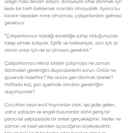
Salgın hala devam ediyor, dolayısıyla ofise dönmek için
kesin bir tarih belirlemek mantıklı olmayabilir. Ayrıca bu
kararın tepeden inme olmaması, çalışanlardan gelmesi
gerekiyor.
“Çalışanlarınızın istediği esnekliğe sahip olduğunuzda
talep etmek kolaydır. Eşitlik ve hakkaniyet, sizin için iyi
olanın onlar için de iyi olmasını gerektirir.”
Çalışanlarınıza tekrar birebir çalışmaya ne zaman
dönmeleri gerektiğini düşündüklerini sorun. Onları ne
güvende hissettirir? Ne olursa geri dönmek isterler?
Haftada kaç gün işyerinde olmaları gerektiğini
düşünüyorlar?
Çocukları veya evcil hayvanları olan, işe gidip gelen,
yalnız yalayan ve engeli bulunanlar dahil geniş bir
personel yelpazesiyle bir anket gerçekleştirin. Veriler ne
zaman ve nasıl yeniden açacağınızı söyleyecektir;