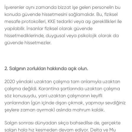
İşverenler aynı zamanda bizzat işe gelen personelin bu
konuda güvende hissetmesini sağlamalıdır. Bu, fiziksel
mesafe protokolleri, KKE tedariki veya aşı gereklilikleri ile
yapılabilir. İnsanlar fiziksel olarak güvende
hissetmediklerinde, duygusal veya psikolojik olarak da
güvende hissetmezler.
2. Salgının zorlukları hakkında açık olun.
2020 yılındaki uzaktan çalışma tam anlamıyla uzaktan
çalışma değildi. Karantina şartlarında uzaktan çalışma
söz konusuydu, yani uzaktan çalışmanın keyifli
yanlarından (gün içinde dışarı çıkmak, yapmayı sevdiğiniz
şeylere zaman ayırmak) aslında mahrum kaldık.
Salgın sonrası dünyadan sıkça bahsedilse de, gerçekte
salgın hala hız kesmeden devam ediyor. Delta ve Mu