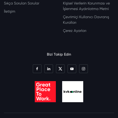
Sıkça Sorulan Sorular
Kişisel Verilerin Korunması ve
İşlenmesi Aydınlatma Metni
İletişim
Çevrimiçi Kullanıcı Davranış
Kuralları
Çerez Ayarları
Bizi Takip Edin