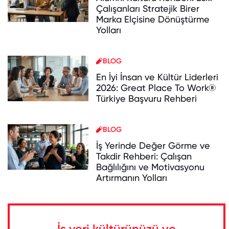
Çalışanları Stratejik Birer
Marka Elçisine Dönüştürme
Yolları
BLOG
En İyi İnsan ve Kültür Liderleri
2026: Great Place To Work®
Türkiye Başvuru Rehberi
BLOG
İş Yerinde Değer Görme ve
Takdir Rehberi: Çalışan
Bağlılığını ve Motivasyonu
Artırmanın Yolları
İş yeri kültürünüzü ve