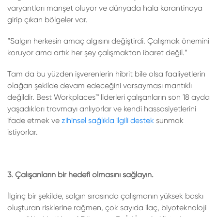
varyantları manşet oluyor ve dünyada hala karantinaya
girip çıkan bölgeler var.
“Salgın herkesin amaç algısını değiştirdi. Çalışmak önemini
koruyor ama artık her şey çalışmaktan ibaret değil.”
Tam da bu yüzden işverenlerin hibrit bile olsa faaliyetlerin
olağan şekilde devam edeceğini varsayması mantıklı
değildir. Best Workplaces™ liderleri çalışanların son 18 ayda
yaşadıkları travmayı anlıyorlar ve kendi hassasiyetlerini
ifade etmek ve
zihinsel sağlıkla ilgili destek
sunmak
istiyorlar.
3. Çalışanların bir hedefi olmasını sağlayın.
İlginç bir şekilde, salgın sırasında çalışmanın yüksek baskı
oluşturan risklerine rağmen, çok sayıda ilaç, biyoteknoloji