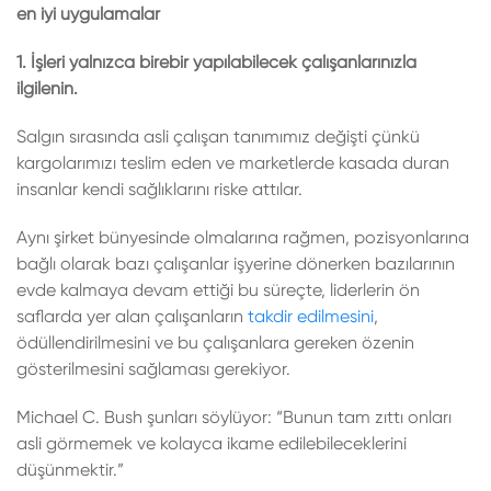
en iyi uygulamalar
1. İşleri yalnızca birebir yapılabilecek çalışanlarınızla
ilgilenin.
Salgın sırasında asli çalışan tanımımız değişti çünkü
kargolarımızı teslim eden ve marketlerde kasada duran
insanlar kendi sağlıklarını riske attılar.
Aynı şirket bünyesinde olmalarına rağmen, pozisyonlarına
bağlı olarak bazı çalışanlar işyerine dönerken bazılarının
evde kalmaya devam ettiği bu süreçte, liderlerin ön
saflarda yer alan çalışanların
takdir edilmesini
,
ödüllendirilmesini ve bu çalışanlara gereken özenin
gösterilmesini sağlaması gerekiyor.
Michael C. Bush şunları söylüyor: “Bunun tam zıttı onları
asli görmemek ve kolayca ikame edilebileceklerini
düşünmektir.”