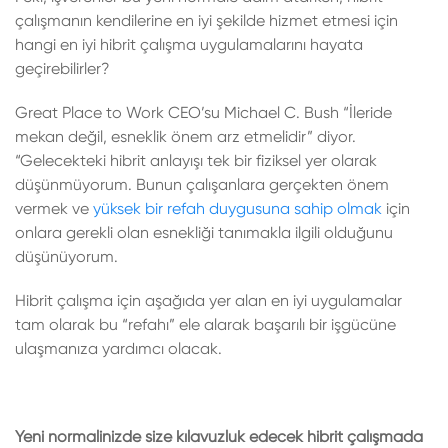
çalışmanın kendilerine en iyi şekilde hizmet etmesi için
hangi en iyi hibrit çalışma uygulamalarını hayata
geçirebilirler?
Great Place to Work CEO’su Michael C. Bush “İleride
mekan değil, esneklik önem arz etmelidir” diyor.
“Gelecekteki hibrit anlayışı tek bir fiziksel yer olarak
düşünmüyorum. Bunun çalışanlara gerçekten önem
vermek ve
yüksek bir refah duygusuna sahip olmak
için
onlara gerekli olan esnekliği tanımakla ilgili olduğunu
düşünüyorum.
Hibrit çalışma için aşağıda yer alan en iyi uygulamalar
tam olarak bu “refahı” ele alarak başarılı bir işgücüne
ulaşmanıza yardımcı olacak.
Yeni normalinizde size kılavuzluk edecek hibrit çalışmada