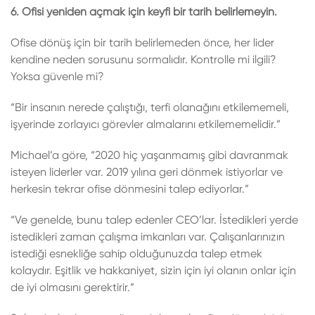
6. Ofisi yeniden açmak için keyfi bir tarih belirlemeyin.
Ofise dönüş için bir tarih belirlemeden önce, her lider
kendine neden sorusunu sormalıdır. Kontrolle mi ilgili?
Yoksa güvenle mi?
“Bir insanın nerede çalıştığı, terfi olanağını etkilememeli,
işyerinde zorlayıcı görevler almalarını etkilememelidir.”
Michael’a göre, “2020 hiç yaşanmamış gibi davranmak
isteyen liderler var. 2019 yılına geri dönmek istiyorlar ve
herkesin tekrar ofise dönmesini talep ediyorlar.”
“Ve genelde, bunu talep edenler CEO’lar. İstedikleri yerde
istedikleri zaman çalışma imkanları var. Çalışanlarınızın
istediği esnekliğe sahip olduğunuzda talep etmek
kolaydır. Eşitlik ve hakkaniyet, sizin için iyi olanın onlar için
de iyi olmasını gerektirir.”