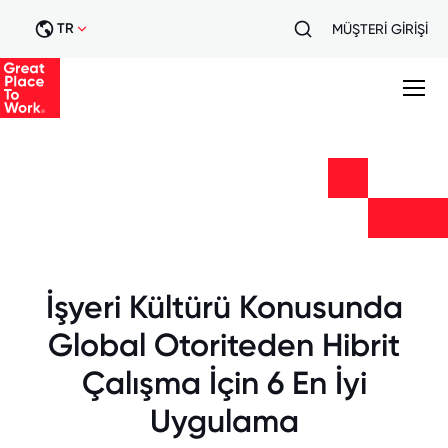
TR
MÜŞTERİ GİRİŞİ
İşyeri Kültürü Konusunda
Global Otoriteden Hibrit
Çalışma İçin 6 En İyi
Uygulama