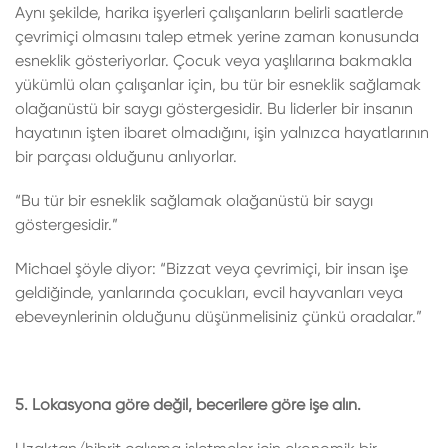
Aynı şekilde, harika işyerleri çalışanların belirli saatlerde
çevrimiçi olmasını talep etmek yerine zaman konusunda
esneklik gösteriyorlar. Çocuk veya yaşlılarına bakmakla
yükümlü olan çalışanlar için, bu tür bir esneklik sağlamak
olağanüstü bir saygı göstergesidir. Bu liderler bir insanın
hayatının işten ibaret olmadığını, işin yalnızca hayatlarının
bir parçası olduğunu anlıyorlar.
“Bu tür bir esneklik sağlamak olağanüstü bir saygı
göstergesidir.”
Michael şöyle diyor: “Bizzat veya çevrimiçi, bir insan işe
geldiğinde, yanlarında çocukları, evcil hayvanları veya
ebeveynlerinin olduğunu düşünmelisiniz çünkü oradalar.”
5. Lokasyona göre değil, becerilere göre işe alın.