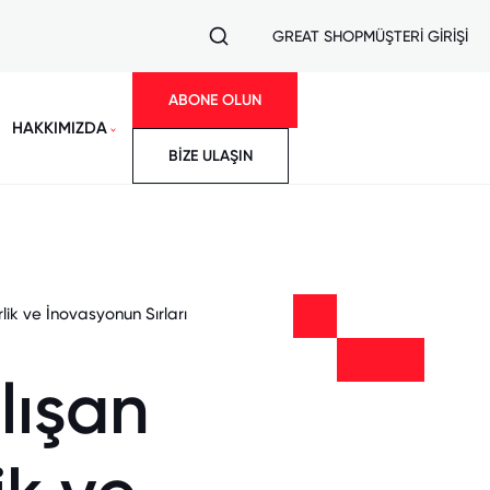
GREAT SHOP
MÜŞTERİ GİRİŞİ
ABONE OLUN
HAKKIMIZDA
BİZE ULAŞIN
ik ve İnovasyonun Sırları
lışan