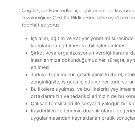
Çeşitlilik, biz Edenredliler için çok önemli bir kavramdı
imzaladığımız Çeşitlilik Bildirgesine göre aşağıdaki m
taahhüt ediyoruz.
İşe alım, eğitim ve kariyer yönetimi sürecinde 
konularında eğitilmesi ve bilinçlendirilmesi.
Şirket veya organizasyonun verdiği kararlarda
insanlarımıza dokunduğumuz her süreçte, ayrı
edilmesi.
Türkiye toplumunun çeşitliliğinin kültürel, etni
zenginliğiyle, iş gücü içinde ve her türlü sor
Bu ilkelere uyulması ve bu ilkelerin yayılması
ortaklarımızın ve tedarikçilerimizin de bu konu
Çalışan temsilcileri ile sosyal diyaloğun bir ko
Kaydedilen ilerlemenin düzenli olarak değerlen
uygulanmasından kaynaklanan pratik sonuçlar 