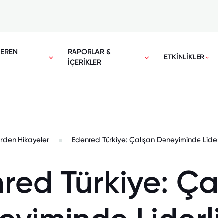
VEREN
RAPORLAR &
ETKİNLİKLER
İÇERİKLER
erden Hikayeler
Edenred Türkiye: Çalışan Deneyiminde Liderl
red Türkiye: Ça