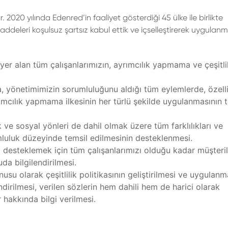
r. 2020 yılında Edenred’in faaliyet gösterdiği 45 ülke ile birlikte
addeleri koşulsuz şartsız kabul ettik ve içselleştirerek uygulanm
yer alan tüm çalışanlarımızın, ayrımcılık yapmama ve çeşitli
, yönetimimizin sorumluluğunu aldığı tüm eylemlerde, özell
mcılık yapmama ilkesinin her türlü şekilde uygulanmasının t
k ve sosyal yönleri de dahil olmak üzere tüm farklılıkları ve
umluluk düzeyinde temsil edilmesinin desteklenmesi.
nı desteklemek için tüm çalışanlarımızı olduğu kadar müşteril
da bilgilendirilmesi.
nusu olarak çeşitlilik politikasının geliştirilmesi ve uygulanm
dirilmesi, verilen sözlerin hem dahili hem de harici olarak
hakkında bilgi verilmesi.