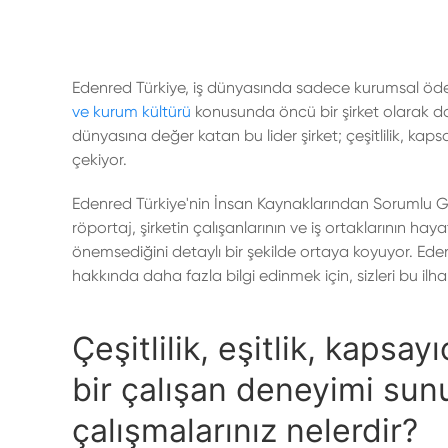
Edenred Türkiye, iş dünyasında sadece kurumsal öde
ve kurum kültürü
konusunda öncü bir şirket olarak da 
dünyasına değer katan bu lider şirket; çeşitlilik, kapsa
çekiyor.
Edenred Türkiye'nin İnsan Kaynaklarından Sorumlu Ge
röportaj, şirketin çalışanlarının ve iş ortaklarının hay
önemsediğini detaylı bir şekilde ortaya koyuyor. Ede
hakkında daha fazla bilgi edinmek için, sizleri bu ilh
Çeşitlilik, eşitlik, kapsay
bir çalışan deneyimi su
çalışmalarınız nelerdir?