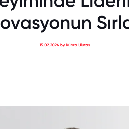
yiminde Liderl
novasyonun Sırla
15.02.2024 by Kübra Ulutas