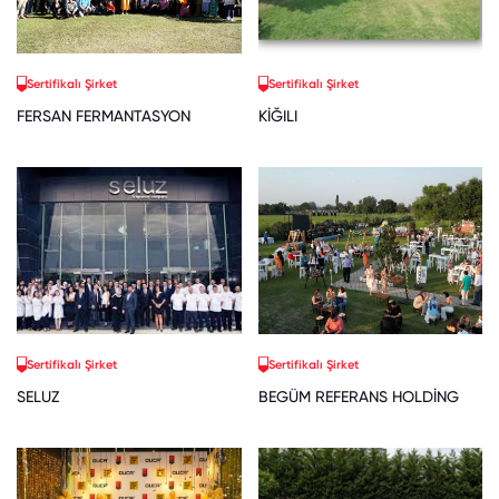
Sertifikalı Şirket
Sertifikalı Şirket
FERSAN FERMANTASYON
KİĞILI
Sertifikalı Şirket
Sertifikalı Şirket
SELUZ
BEGÜM REFERANS HOLDİNG