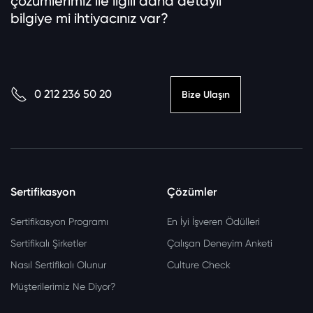
çözümlerimiz ile ilgili daha detaylı
bilgiye mi ihtiyacınız var?
0 212 236 50 20
Bize Ulaşın
Sertifikasyon
Çözümler
Sertifikasyon Programı
En İyi İşveren Ödülleri
Sertifikalı Şirketler
Çalışan Deneyim Anketi
Nasıl Sertifikalı Olunur
Culture Check
Müşterilerimiz Ne Diyor?