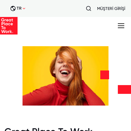
TR
MÜŞTERİ GİRİŞİ