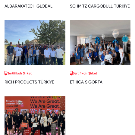
ALBARAKATECH GLOBAL
SCHMITZ CARGOBULL TÜRKİYE
Sertifikalı Şirket
Sertifikalı Şirket
RICH PRODUCTS TÜRKİYE
ETHICA SİGORTA