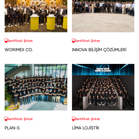
Sertifikalı Şirket
Sertifikalı Şirket
WORIMEX CO.
INNOVA BİLİŞİM ÇÖZÜMLERİ
Sertifikalı Şirket
Sertifikalı Şirket
PLAN-S
LİMA LOJİSTİK