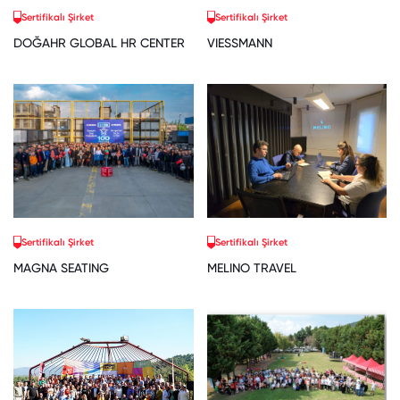
Sertifikalı Şirket
Sertifikalı Şirket
DOĞAHR GLOBAL HR CENTER
VIESSMANN
Sertifikalı Şirket
Sertifikalı Şirket
MAGNA SEATING
MELINO TRAVEL