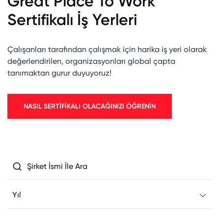
Great Place To Work
Sertifikalı İş Yerleri
Çalışanları tarafından çalışmak için harika iş yeri olarak
değerlendirilen, organizasyonları global çapta
tanımaktan gurur duyuyoruz!
NASIL SERTİFİKALI OLACAĞINIZI ÖĞRENİN