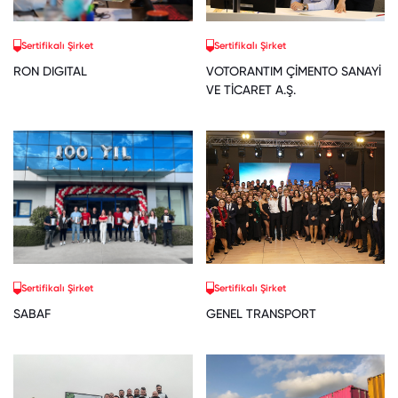
Sertifikalı Şirket
Sertifikalı Şirket
RON DIGITAL
VOTORANTIM ÇİMENTO SANAYİ
VE TİCARET A.Ş.
Sertifikalı Şirket
Sertifikalı Şirket
SABAF
GENEL TRANSPORT