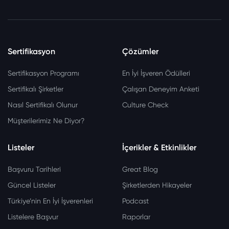
Sertifikasyon
Çözümler
Sertifikasyon Programı
En İyi İşveren Ödülleri
Sertifikalı Şirketler
Çalışan Deneyim Anketi
Nasıl Sertifikalı Olunur
Culture Check
Müşterilerimiz Ne Diyor?
Listeler
İçerikler & Etkinlikler
Başvuru Tarihleri
Great Blog
Güncel Listeler
Şirketlerden Hikayeler
Türkiye’nin En İyi İşverenleri
Podcast
Listelere Başvur
Raporlar