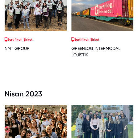
Sertifikalı Şirket
Sertifikalı Şirket
NMT GROUP
GREENLOG INTERMODAL
LOJİSTİK
Nisan 2023