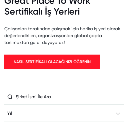
Great Place To Work
Sertifikalı İş Yerleri
Çalışanları tarafından çalışmak için harika iş yeri olarak
değerlendirilen, organizasyonları global çapta
tanımaktan gurur duyuyoruz!
NASIL SERTİFİKALI OLACAĞINIZI ÖĞRENİN