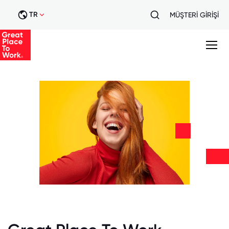
TR
MÜŞTERİ GİRİŞİ