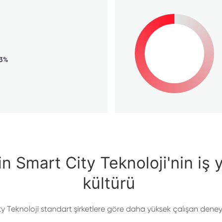
73%
in Smart City Teknoloji'nin iş y
kültürü
ty Teknoloji standart şirketlere göre daha yüksek çalışan deneyi