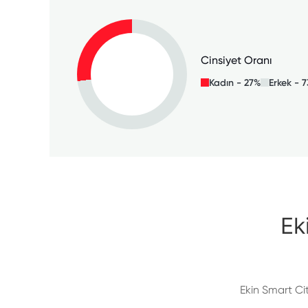
Cinsiyet Oranı
Kadın - 27%
Erkek - 
Ek
Ekin Smart Ci