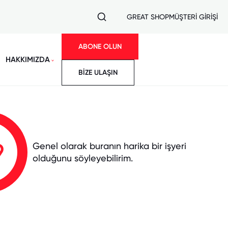
GREAT SHOP
MÜŞTERİ GİRİŞİ
ABONE OLUN
HAKKIMIZDA
BİZE ULAŞIN
9
Genel olarak buranın harika bir işyeri
olduğunu söyleyebilirim.