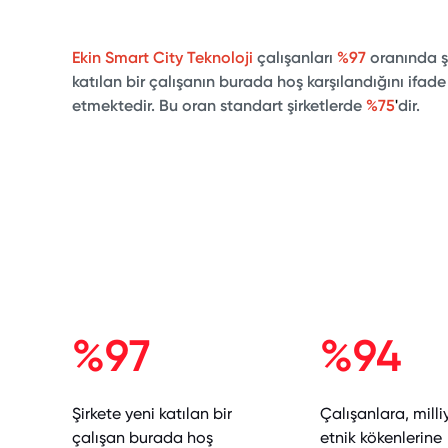
Ekin Smart City Teknoloji
çalışanları
%97
oranında ş
katılan bir çalışanın burada hoş karşılandığını ifade
etmektedir. Bu oran standart şirketlerde
%75
'
dir.
%97
%94
Şirkete yeni katılan bir
Çalışanlara, milli
çalışan burada hoş
etnik kökenlerine