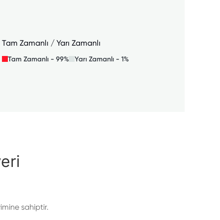
Tam Zamanlı / Yarı Zamanlı
Tam Zamanlı - 99%
Yarı Zamanlı - 1%
eri
mine sahiptir.