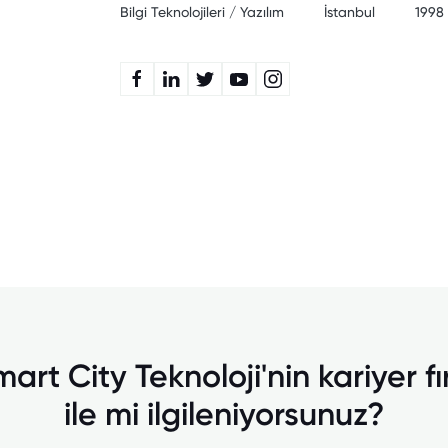
Bilgi Teknolojileri / Yazılım
İstanbul
1998
art City Teknoloji'nin kariyer fı
ile mi ilgileniyorsunuz?