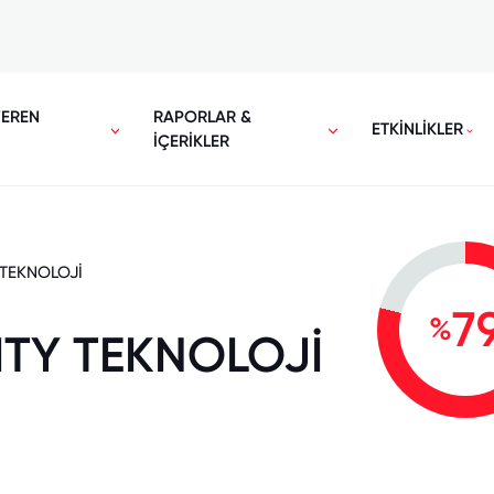
VEREN
RAPORLAR &
ETKİNLİKLER
İÇERİKLER
 TEKNOLOJİ
7
%
ITY TEKNOLOJİ