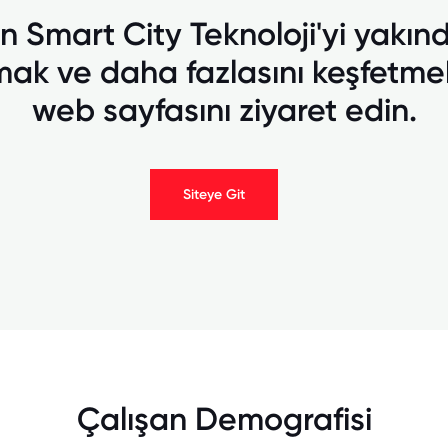
in Smart City Teknoloji'yi yakın
mak ve daha fazlasını keşfetmek
web sayfasını ziyaret edin.
Siteye Git
Çalışan Demografisi