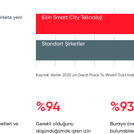
Ekin Smart City Teknoloji
irkete yeni
Standart Şirketler
Kaynak: Veriler 2025 yılı Great Place To Work® Trust I
%94
%93
yetleri ve
Gerekli olduğunu
Buraya öne
düşündüğümde işten izin
bulunabil