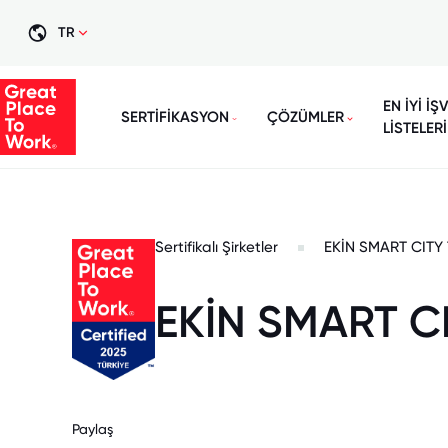
TR
EN İYİ İŞ
SERTİFİKASYON
ÇÖZÜMLER
LİSTELERİ
Sertifikalı Şirketler
EKİN SMART CITY
EKİN SMART C
Paylaş