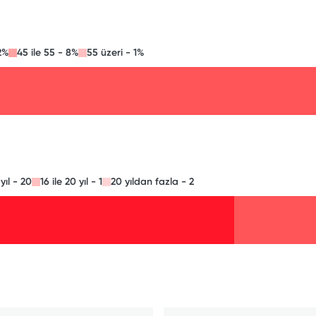
2%
45 ile 55 - 8%
55 üzeri - 1%
 yıl - 20
16 ile 20 yıl - 1
20 yıldan fazla - 2