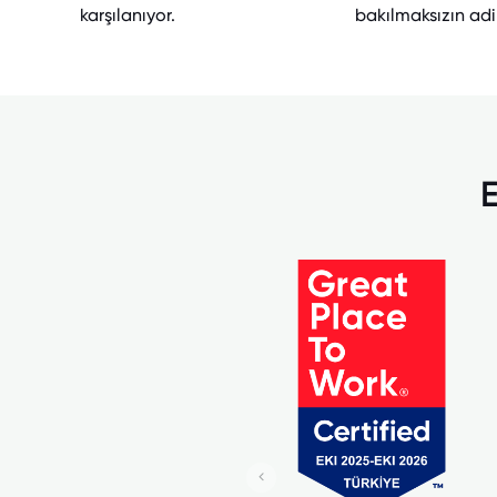
karşılanıyor.
bakılmaksızın adil
E