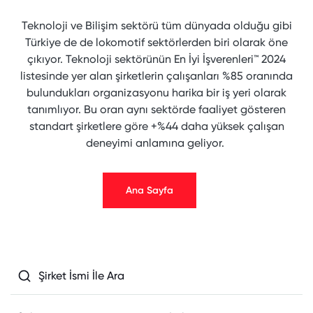
Teknoloji ve Bilişim sektörü tüm dünyada olduğu gibi
Türkiye de de lokomotif sektörlerden biri olarak öne
çıkıyor. Teknoloji sektörünün En İyi İşverenleri™ 2024
listesinde yer alan şirketlerin çalışanları %85 oranında
bulundukları organizasyonu harika bir iş yeri olarak
tanımlıyor. Bu oran aynı sektörde faaliyet gösteren
standart şirketlere göre +%44 daha yüksek çalışan
deneyimi anlamına geliyor.
Ana Sayfa