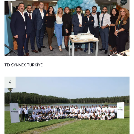
TD SYNNEX TÜRKİYE
4