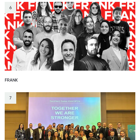
6
FRANK
7