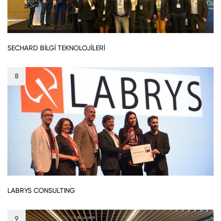
SECHARD BİLGİ TEKNOLOJİLERİ
8
LABRYS CONSULTING
9