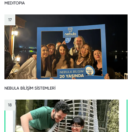
MEDITOPIA
17
NEBULA BİLİŞİM SİSTEMLERİ
18