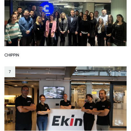
CHIPPIN
7