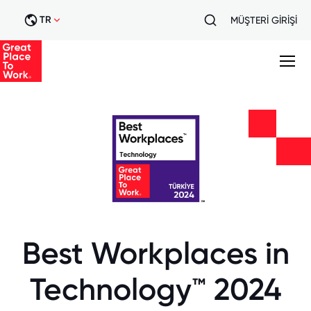
TR
MÜŞTERİ GİRİŞİ
Best Workplaces in
Technology™ 2024