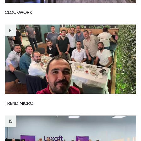
CLOCKWORK
14
TREND MICRO
15