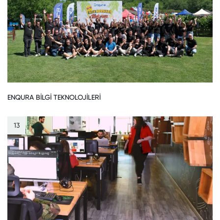
ENQURA BİLGİ TEKNOLOJİLERİ
13