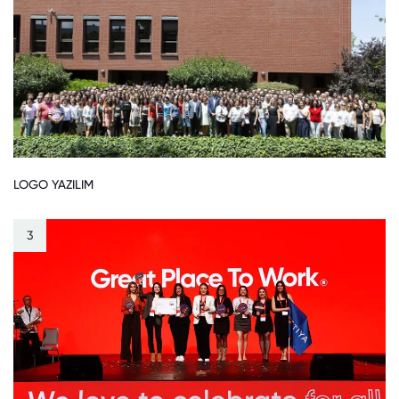
LOGO YAZILIM
3