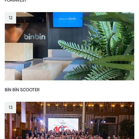
FORINVEST
12
BİN BİN SCOOTER
13