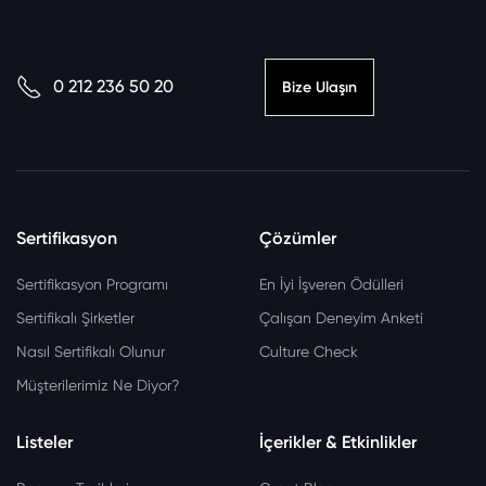
0 212 236 50 20
Bize Ulaşın
Sertifikasyon
Çözümler
Sertifikasyon Programı
En İyi İşveren Ödülleri
Sertifikalı Şirketler
Çalışan Deneyim Anketi
Nasıl Sertifikalı Olunur
Culture Check
Müşterilerimiz Ne Diyor?
Listeler
İçerikler & Etkinlikler