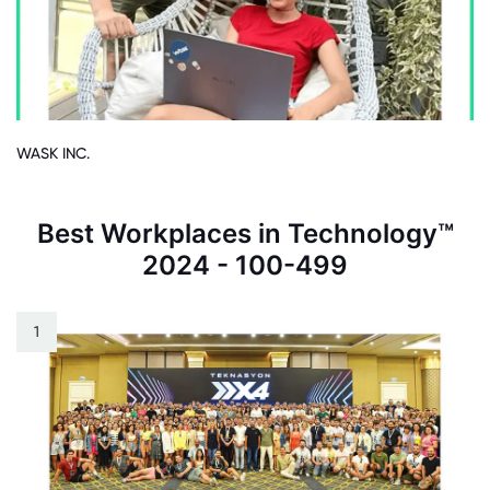
WASK INC.
Best Workplaces in Technology™
2024 - 100-499
1