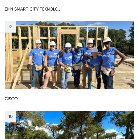
EKİN SMART CITY TEKNOLOJİ
9
CISCO
10