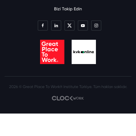
Bizi Takip Edin
2026 © Great Place To Work® Institute Türkiye. Tüm hakları saklıdır.