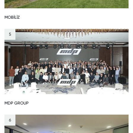
MOBİLİZ
5
MDP GROUP
6