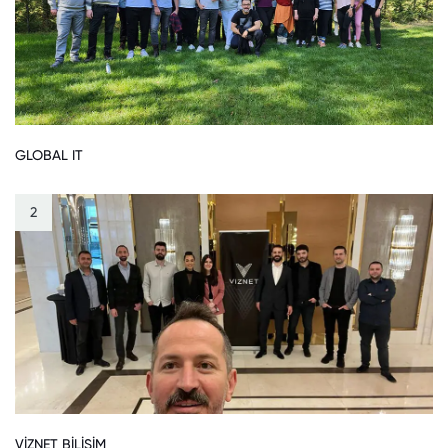
GLOBAL IT
2
VİZNET BİLİŞİM