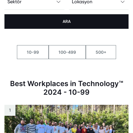
ARA
10-99
100-499
500+
Best Workplaces in Technology™
2024 - 10-99
1