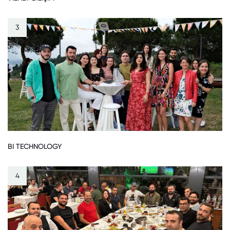
3
BI TECHNOLOGY
4