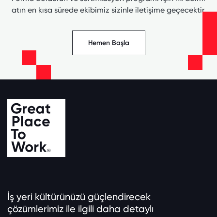
atın en kısa sürede ekibimiz sizinle iletişime geçecektir.
Hemen Başla
İş yeri kültürünüzü güçlendirecek
çözümlerimiz ile ilgili daha detaylı