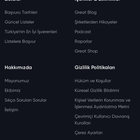
Başvuru Tarihleri
Great Blog
Güncel Listeler
Şirketlerden Hikayeler
Türkiye’nin En İyi İşverenleri
Podcast
Listelere Başvur
Raporlar
Great Shop
Hakkımızda
Gizlilik Politikaları
Misyonumuz
Hüküm ve Koşullar
Ekibimiz
Küresel Gizlilik Bildirimi
Sıkça Sorulan Sorular
Kişisel Verilerin Korunması ve
İşlenmesi Aydınlatma Metni
İletişim
Çevrimiçi Kullanıcı Davranış
Kuralları
Çerez Ayarları