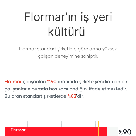
Flormar'ın iş yeri
kültürü
Flormar standart şirketlere göre daha yüksek
çalışan deneyimine sahiptir.
Flormar
çalışanları
%90
oranında şirkete yeni katılan bir
çalışanların burada hoş karşılandığını ifade etmektedir.
Bu oran standart şirketlerde
%82
'
dir.
Flormar
90
%