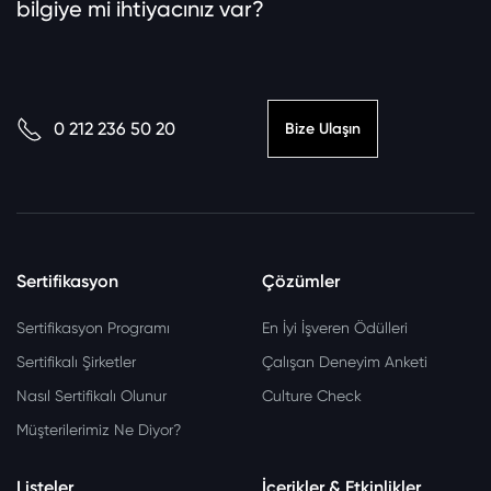
bilgiye mi ihtiyacınız var?
0 212 236 50 20
Bize Ulaşın
Sertifikasyon
Çözümler
Sertifikasyon Programı
En İyi İşveren Ödülleri
Sertifikalı Şirketler
Çalışan Deneyim Anketi
Nasıl Sertifikalı Olunur
Culture Check
Müşterilerimiz Ne Diyor?
Listeler
İçerikler & Etkinlikler