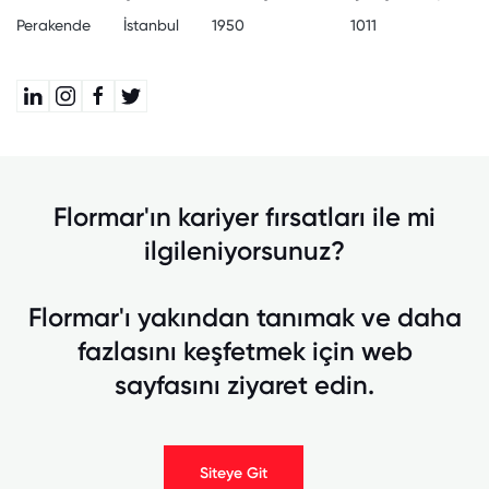
Perakende
İstanbul
1950
1011
Flormar'ın kariyer fırsatları ile mi
ilgileniyorsunuz?
Flormar'ı yakından tanımak ve daha
fazlasını keşfetmek için web
sayfasını ziyaret edin.
Siteye Git