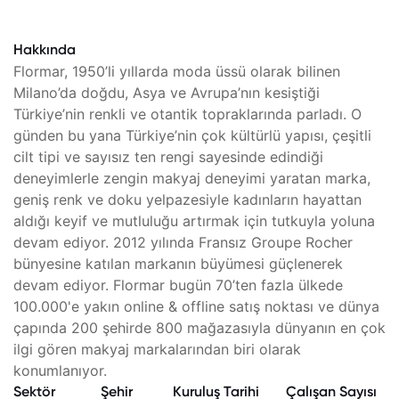
Hakkında
Flormar, 1950’li yıllarda moda üssü olarak bilinen
Milano’da doğdu, Asya ve Avrupa’nın kesiştiği
Türkiye’nin renkli ve otantik topraklarında parladı. O
günden bu yana Türkiye’nin çok kültürlü yapısı, çeşitli
cilt tipi ve sayısız ten rengi sayesinde edindiği
deneyimlerle zengin makyaj deneyimi yaratan marka,
geniş renk ve doku yelpazesiyle kadınların hayattan
aldığı keyif ve mutluluğu artırmak için tutkuyla yoluna
devam ediyor. 2012 yılında Fransız Groupe Rocher
bünyesine katılan markanın büyümesi güçlenerek
devam ediyor. Flormar bugün 70’ten fazla ülkede
100.000'e yakın online & offline satış noktası ve dünya
çapında 200 şehirde 800 mağazasıyla dünyanın en çok
ilgi gören makyaj markalarından biri olarak
konumlanıyor.
Sektör
Şehir
Kuruluş Tarihi
Çalışan Sayısı