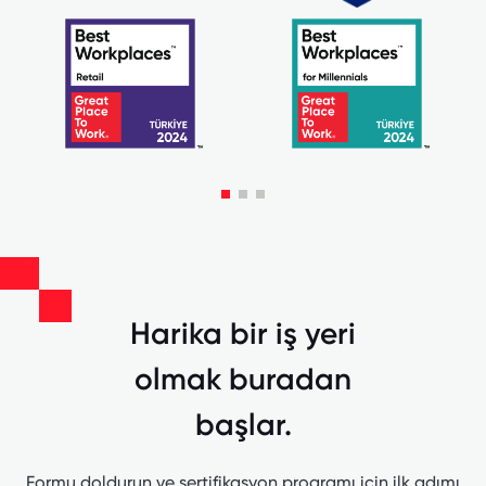
Harika bir iş yeri
olmak buradan
başlar.
Formu doldurun ve sertifikasyon programı için ilk adımı