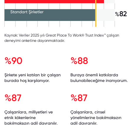
Standart Şirketler
82
%
Kaynak: Veriler 2025 yılı Great Place To Work® Trust Index™ çalışan
deneyimi anketine dayanmaktadır.
%90
%88
Şirkete yeni katılan bir çalışan
Buraya önemli katkılarda
burada hoş karşılanıyor.
bulunabileceğime inanıyorum.
%87
%87
Çalışanlara, milliyetleri ve
Çalışanlara, cinsel
etnik kökenlerine
yönelimlerine bakılmaksızın
bakılmaksızın adil davranılır.
adil davranılır.