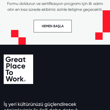
Formu doldurun ve sertifikasyon programı için ilk adımı
atın en kısa sürede ekibimiz sizinle iletişime geçecektir.
HEMEN BAŞLA
İş yeri kültürünüzü güçlendirecek