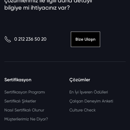
çözümlerimiz ile ilgili daha detaylı
bilgiye mi ihtiyacınız var?
0 212 236 50 20
Bize Ulaşın
Sertifikasyon
Çözümler
Sertifikasyon Programı
En İyi İşveren Ödülleri
Sertifikalı Şirketler
Çalışan Deneyim Anketi
Nasıl Sertifikalı Olunur
Culture Check
Müşterilerimiz Ne Diyor?