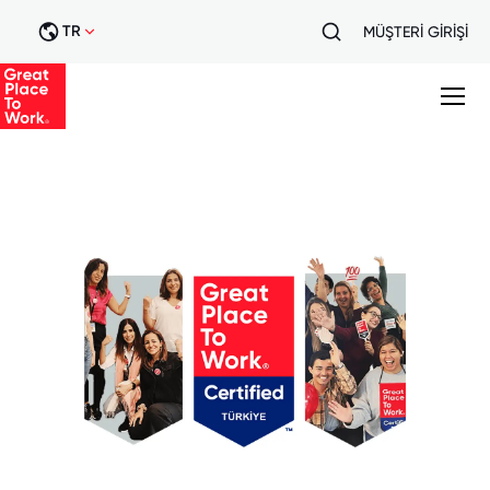
TR
MÜŞTERİ GİRİŞİ