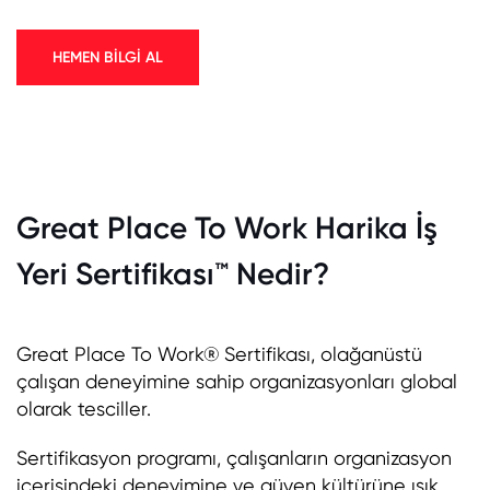
HEMEN BİLGİ AL
Great Place To Work Harika İş
Yeri Sertifikası™ Nedir?
Great Place To Work® Sertifikası, olağanüstü
çalışan deneyimine sahip organizasyonları global
olarak tesciller.
Sertifikasyon programı, çalışanların organizasyon
içerisindeki deneyimine ve güven kültürüne ışık