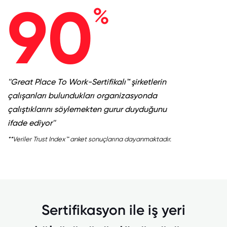
90
%
''Great Place To Work-Sertifikalı™ şirketlerin
çalışanları bulundukları organizasyonda
çalıştıklarını söylemekten gurur duyduğunu
ifade ediyor''
**Veriler Trust Index™ anket sonuçlarına dayanmaktadır.
Sertifikasyon ile iş yeri