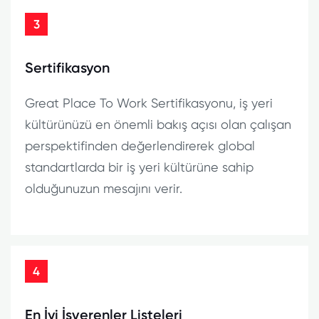
3
Sertifikasyon
Great Place To Work Sertifikasyonu, iş yeri
kültürünüzü en önemli bakış açısı olan çalışan
perspektifinden değerlendirerek global
standartlarda bir iş yeri kültürüne sahip
olduğunuzun mesajını verir.
4
En İyi İşverenler Listeleri